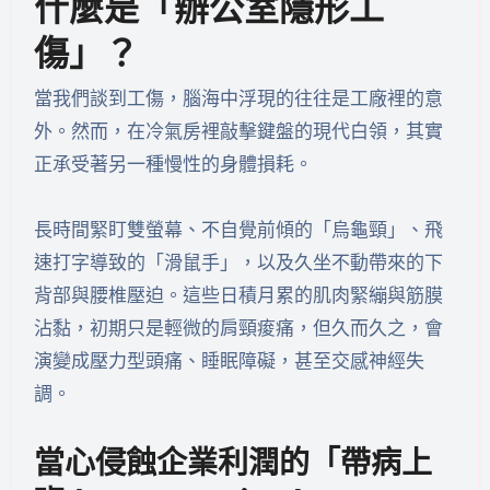
什麼是「辦公室隱形工
傷」？
當我們談到工傷，腦海中浮現的往往是工廠裡的意
外。然而，在冷氣房裡敲擊鍵盤的現代白領，其實
正承受著另一種慢性的身體損耗。
長時間緊盯雙螢幕、不自覺前傾的「烏龜頸」、飛
速打字導致的「滑鼠手」，以及久坐不動帶來的下
背部與腰椎壓迫。這些日積月累的肌肉緊繃與筋膜
沾黏，初期只是輕微的肩頸痠痛，但久而久之，會
演變成壓力型頭痛、睡眠障礙，甚至交感神經失
調。
當心侵蝕企業利潤的「帶病上