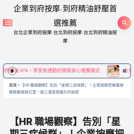
Skip
企業到府按摩-到府精油舒壓首
to
content
選推薦
台北企業到府按摩-台北到府按摩-台北到府精油按
摩
免通勤的極致身心覺醒儀式
台北到府按摩推薦》嚴選頂
首頁
»
【HR 職場觀察】告別「星期三症候群」！企業按摩把專屬按
摩館搬進辦公室，員工滿意度飆升的秘密
【HR 職場觀察】告別「星
期三症候群」！企業按摩把