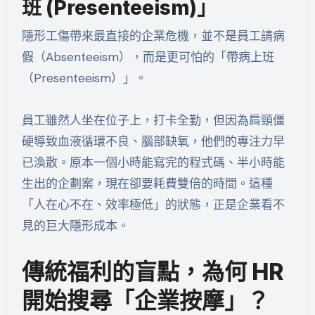
班 (Presenteeism)」
隱形工傷帶來最直接的企業危機，並不是員工請病
假（Absenteeism），而是更可怕的「帶病上班
（Presenteeism）」。
員工雖然人坐在位子上，打卡全勤，但因為肩頸僵
硬導致血液循環不良、腦部缺氧，他們的專注力早
已渙散。原本一個小時能寫完的程式碼、半小時能
生出的企劃案，現在卻要耗費雙倍的時間。這種
「人在心不在、效率極低」的狀態，正是企業看不
見的巨大隱形成本。
傳統福利的盲點，為何 HR
開始搜尋「企業按摩」？