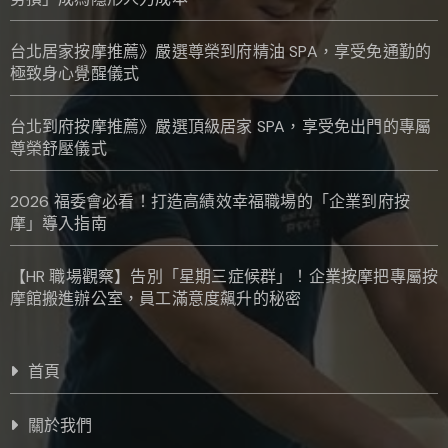
台北居家按摩推薦》嚴選尊榮到府精油 SPA，享受免通勤的
極致身心覺醒儀式
台北到府按摩推薦》嚴選頂級居家 SPA，享受免出門的專屬
尊榮舒壓儀式
2026 福委會必看！打造高績效幸福職場的「企業到府按
摩」導入指南
【HR 職場觀察】告別「星期三症候群」！企業按摩把專屬按
摩館搬進辦公室，員工滿意度飆升的秘密
首頁
關於我們