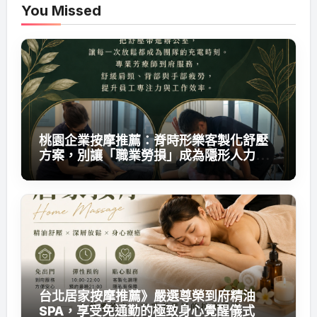
You Missed
桃園企業按摩推薦：脊時形樂客製化舒壓
方案，別讓「職業勞損」成為隱形人力成
本
台北居家按摩推薦》嚴選尊榮到府精油
SPA，享受免通勤的極致身心覺醒儀式