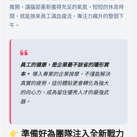
推開，讓腦部重新獲得充足的氧氣。短短的休息時
間，就能換來員工滿血復活、專注力飆升的整個下
午。
員工的健康，是企業最不該省的隱形資
本。
導入專業的企業按摩，不僅能解決
真實的疲勞，這份體貼更會轉化為強大
的向心力，成為留住優秀人才的最強武
器。
準備好為團隊注入全新戰力