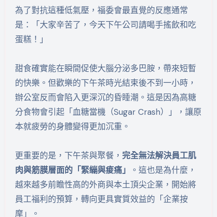
為了對抗這種低氣壓，福委會最直覺的反應通常
是：「大家辛苦了，今天下午公司請喝手搖飲和吃
蛋糕！」
甜食確實能在瞬間促使大腦分泌多巴胺，帶來短暫
的快樂。但歡樂的下午茶時光結束後不到一小時，
辦公室反而會陷入更深沉的昏睡潮。這是因為高糖
分食物會引起「血糖當機（Sugar Crash）」，讓原
本就疲勞的身體變得更加沉重。
更重要的是，下午茶與聚餐，
完全無法解決員工肌
肉與筋膜層面的「緊繃與痠痛」
。這也是為什麼，
越來越多前瞻性高的外商與本土頂尖企業，開始將
員工福利的預算，轉向更具實質效益的「企業按
摩」。