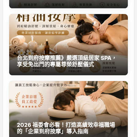
台北到府按摩推薦》嚴選頂級居家 SPA，
享受免出門的專屬尊榮舒壓儀式
2026 福委會必看！打造高績效幸福職場
的「企業到府按摩」導入指南