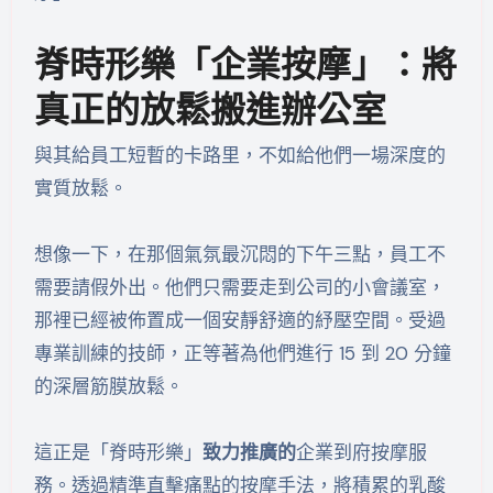
脊時形樂「企業按摩」：將
真正的放鬆搬進辦公室
與其給員工短暫的卡路里，不如給他們一場深度的
實質放鬆。
想像一下，在那個氣氛最沉悶的下午三點，員工不
需要請假外出。他們只需要走到公司的小會議室，
那裡已經被佈置成一個安靜舒適的紓壓空間。受過
專業訓練的技師，正等著為他們進行 15 到 20 分鐘
的深層筋膜放鬆。
這正是「脊時形樂」
致力推廣的
企業到府按摩服
務。透過精準直擊痛點的按摩手法，將積累的乳酸