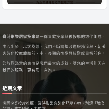
脊時形樂居家按摩
是一群喜歡按摩與被按摩的夥伴組成。
由心出發，以客為尊，我們不斷調整改進服務流程，朝著
客製化按摩體驗前、中、後期的愉悅與放鬆感目標前進。
您放鬆滿意的表情是我們最大的成就，讓您的生活能因有
我們的服務，更有形、有樂。
近期文章
桃園企業按摩推薦：脊時形樂客製化舒壓方案，別讓「職業
勞損」成為隱形人力成本