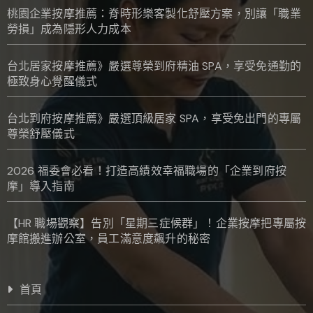
桃園企業按摩推薦：脊時形樂客製化舒壓方案，別讓「職業
勞損」成為隱形人力成本
台北居家按摩推薦》嚴選尊榮到府精油 SPA，享受免通勤的
極致身心覺醒儀式
台北到府按摩推薦》嚴選頂級居家 SPA，享受免出門的專屬
尊榮舒壓儀式
2026 福委會必看！打造高績效幸福職場的「企業到府按
摩」導入指南
【HR 職場觀察】告別「星期三症候群」！企業按摩把專屬按
摩館搬進辦公室，員工滿意度飆升的秘密
首頁