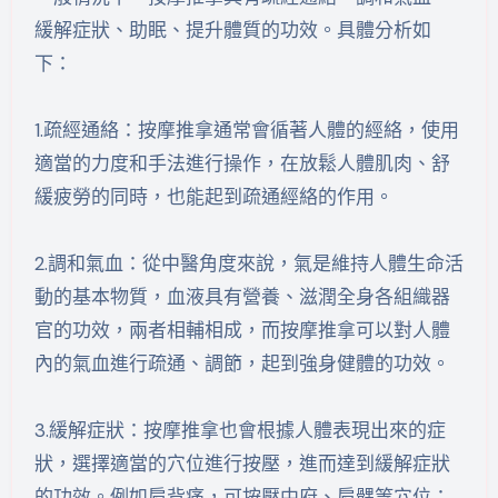
緩解症狀、助眠、提升體質的功效。具體分析如
下：
1.疏經通絡：按摩推拿通常會循著人體的經絡，使用
適當的力度和手法進行操作，在放鬆人體肌肉、舒
緩疲勞的同時，也能起到疏通經絡的作用。
2.調和氣血：從中醫角度來說，氣是維持人體生命活
動的基本物質，血液具有營養、滋潤全身各組織器
官的功效，兩者相輔相成，而按摩推拿可以對人體
內的氣血進行疏通、調節，起到強身健體的功效。
3.緩解症狀：按摩推拿也會根據人體表現出來的症
狀，選擇適當的穴位進行按壓，進而達到緩解症狀
的功效。例如肩背痛，可按壓中府、肩髃等穴位；