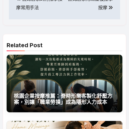
章
摩常用手法
按摩
導
覽
Related Post
桃園企業按摩推薦：脊時形樂客製化舒壓方
案，別讓「職業勞損」成為隱形人力成本