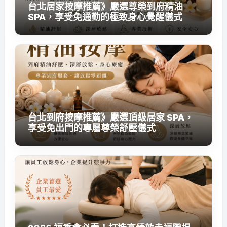
台北居家按摩推薦》嚴選尊榮到府精油
SPA，享受免通勤的極致身心覺醒儀式
台北到府按摩推薦》嚴選頂級居家 SPA，
享受免出門的專屬尊榮舒壓儀式