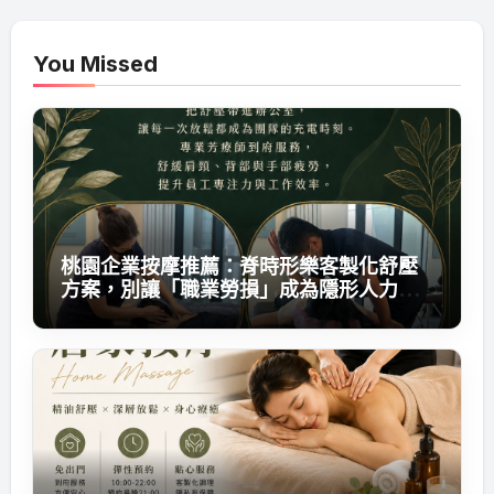
You Missed
桃園企業按摩推薦：脊時形樂客製化舒壓
方案，別讓「職業勞損」成為隱形人力成
本