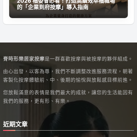
2026 福委會必看！打造高績效幸福職場
的「企業到府按摩」導入指南
脊時形樂居家按摩
是一群喜歡按摩與被按摩的夥伴組成。
由心出發，以客為尊，我們不斷調整改進服務流程，朝著
客製化按摩體驗前、中、後期的愉悅與放鬆感目標前進。
您放鬆滿意的表情是我們最大的成就，讓您的生活能因有
我們的服務，更有形、有樂。
近期文章