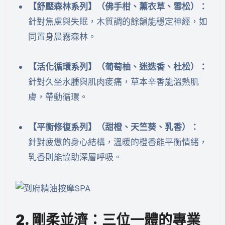
【舒壓森林系列】（佛手柑、薰衣草、雪松）：
針對焦慮與失眠，木質調的餘韻能穩定神經，如
同置身晨霧森林。
【活化循環系列】（葡萄柚、迷迭香、杜松）：
針對久坐水腫與肌肉痠痛，草本辛香能溫熱肌
膚，帶動循環。
【平衡修復系列】（甜橙、天竺葵、乳香）：
針對疲憊的身心結構，溫暖的橙香能平衡情緒，
乳香則能協助深層呼吸。
2. 剛柔並濟：三位一體的專業