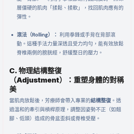
層僵硬的肌肉「揉鬆、揉軟」，找回肌肉應有的
彈性。
滾法（Rolling）：
利用拳鋒或手背在背部滾
動。這種手法力量深透且受力均勻，能有效放鬆
脊椎兩側的膀胱經，舒緩整日的壓力。
C. 物理結構整復
（Adjustment）：重塑身體的對稱
美
當肌肉放鬆後，芳療師會帶入專業的
結構整復
。透
過溫和的牽引與槓桿原理，調整因姿勢不正（如翹
腳、低頭）造成的骨盆歪斜或脊椎受壓。