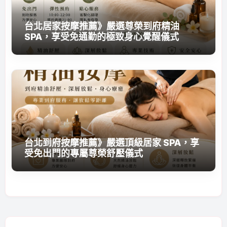
台北居家按摩推薦》嚴選尊榮到府精油
SPA，享受免通勤的極致身心覺醒儀式
台北到府按摩推薦》嚴選頂級居家 SPA，享
受免出門的專屬尊榮舒壓儀式