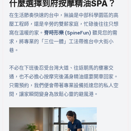
什麼選擇到府按摩精油SPA？
在生活節奏快速的台中，無論是中部科學園區的高
壓工程師，還是辛勞的雙薪家庭，忙碌後往往只想
窩在溫暖的家。
脊時形樂 (SpineFun)
聽見您的需
求，將專業的「三位一體」工法帶進台中大街小
巷。
不必在下班後忍受台灣大道、往返朝馬的壅塞交
通，也不必擔心按摩完後滿身精油還要開車回家。
只需預約，我們便會帶著專業設備抵達您的私人空
間，讓家瞬間變身為放鬆心靈的避風港。