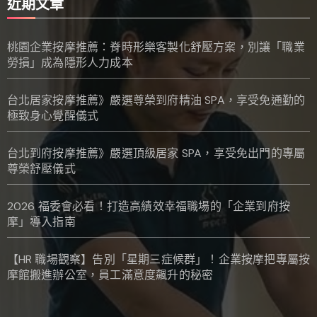
近期文章
桃園企業按摩推薦：脊時形樂客製化舒壓方案，別讓「職業
勞損」成為隱形人力成本
台北居家按摩推薦》嚴選尊榮到府精油 SPA，享受免通勤的
極致身心覺醒儀式
台北到府按摩推薦》嚴選頂級居家 SPA，享受免出門的專屬
尊榮舒壓儀式
2026 福委會必看！打造高績效幸福職場的「企業到府按
摩」導入指南
【HR 職場觀察】告別「星期三症候群」！企業按摩把專屬按
摩館搬進辦公室，員工滿意度飆升的秘密