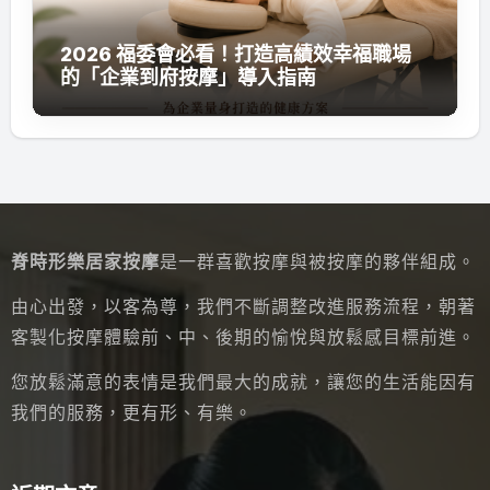
2026 福委會必看！打造高績效幸福職場
的「企業到府按摩」導入指南
脊時形樂居家按摩
是一群喜歡按摩與被按摩的夥伴組成。
由心出發，以客為尊，我們不斷調整改進服務流程，朝著
客製化按摩體驗前、中、後期的愉悅與放鬆感目標前進。
您放鬆滿意的表情是我們最大的成就，讓您的生活能因有
我們的服務，更有形、有樂。