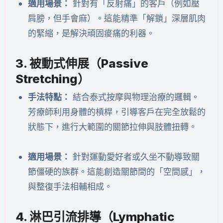
適用場景：
針對有「反射痛」的客戶（例如壓
肩膀，但手會麻）。這能精準「解鎖」深層肌肉
的緊縮，是解決頑固痠痛的利器。
3. 被動式伸展（Passive
Stretching）
手法特點：
結合泰式按摩與物理治療的邏輯。
芳療師利用身體的槓桿，引導客戶在完全放鬆的
狀態下，進行大範圍的關節拉伸與肢體扭轉。
適用場景：
針對運動愛好者或久坐不動導致關
節僵硬的族群。這能創造關節間的「空間感」，
與整復手法相輔相成。
4. 淋巴引流排導（Lymphatic