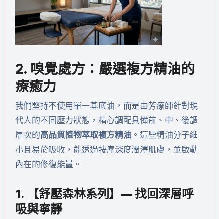
2. 嗅覺處方：嚴選複方精油的
療癒力
我們堅持不使用單一基底油，而是由芳療師針對現
代人的不同壓力狀態，精心調配具備前、中、後調
層次的
高品質植物萃取複方精油
。這些精油分子細
小且易於吸收，能透過按摩深度潤澤肌膚，並啟動
內在的修復能量。
1. 【舒壓森林系列】— 找回深層呼
吸與寧靜