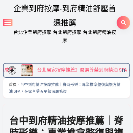
Skip
企業到府按摩-到府精油舒壓首
to
content
選推薦
台北企業到府按摩-台北到府按摩-台北到府精油按
摩
北居家按摩推薦》嚴選尊榮到府精油 SPA，享受免通勤的極致身
首頁
»
台中到府精油按摩推薦｜脊時形樂：專業推拿整復與複方精
油 SPA，在家享受五星級深層修復
台中到府精油按摩推薦｜脊
時形樂：專業推拿整復與複