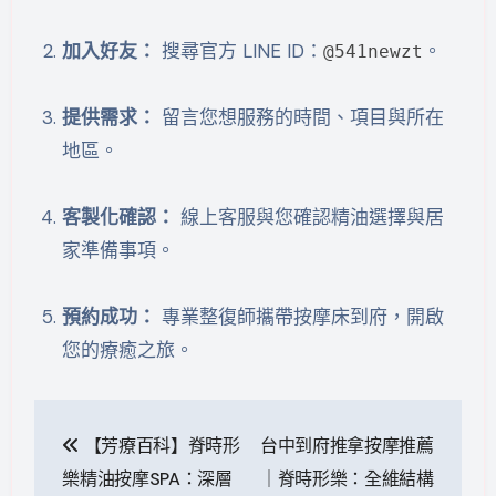
加入好友：
搜尋官方 LINE ID：
。
@541newzt
提供需求：
留言您想服務的時間、項目與所在
地區。
客製化確認：
線上客服與您確認精油選擇與居
家準備事項。
預約成功：
專業整復師攜帶按摩床到府，開啟
您的療癒之旅。
文
【芳療百科】脊時形
台中到府推拿按摩推薦
章
樂精油按摩SPA：深層
｜脊時形樂：全維結構