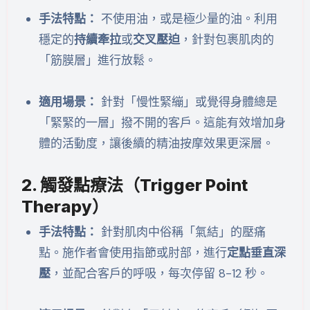
手法特點：
不使用油，或是極少量的油。利用
穩定的
持續牽拉
或
交叉壓迫
，針對包裹肌肉的
「筋膜層」進行放鬆。
適用場景：
針對「慢性緊繃」或覺得身體總是
「緊緊的一層」撥不開的客戶。這能有效增加身
體的活動度，讓後續的精油按摩效果更深層。
2. 觸發點療法（Trigger Point
Therapy）
手法特點：
針對肌肉中俗稱「氣結」的壓痛
點。施作者會使用指節或肘部，進行
定點垂直深
壓
，並配合客戶的呼吸，每次停留 8-12 秒。