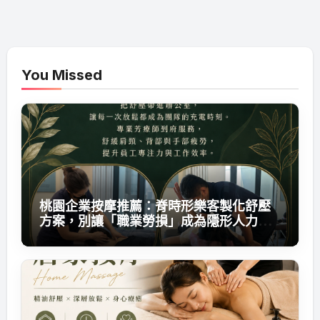
You Missed
桃園企業按摩推薦：脊時形樂客製化舒壓
方案，別讓「職業勞損」成為隱形人力成
本