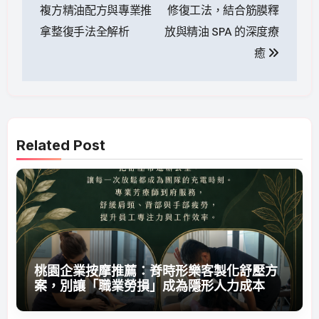
導
複方精油配方與專業推
修復工法，結合筋膜釋
拿整復手法全解析
放與精油 SPA 的深度療
覽
癒
Related Post
桃園企業按摩推薦：脊時形樂客製化舒壓方
案，別讓「職業勞損」成為隱形人力成本