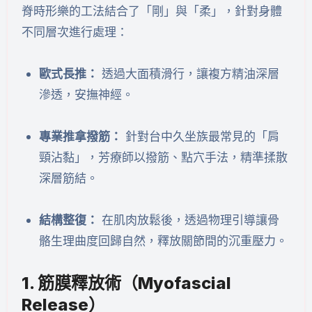
脊時形樂的工法結合了「剛」與「柔」，針對身體
不同層次進行處理：
歐式長推：
透過大面積滑行，讓複方精油深層
滲透，安撫神經。
專業推拿撥筋：
針對台中久坐族最常見的「肩
頸沾黏」，芳療師以撥筋、點穴手法，精準揉散
深層筋結。
結構整復：
在肌肉放鬆後，透過物理引導讓骨
骼生理曲度回歸自然，釋放關節間的沉重壓力。
1. 筋膜釋放術（Myofascial
Release）