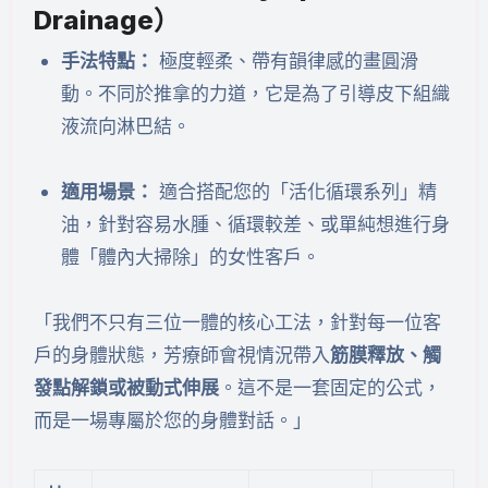
Drainage）
手法特點：
極度輕柔、帶有韻律感的畫圓滑
動。不同於推拿的力道，它是為了引導皮下組織
液流向淋巴結。
適用場景：
適合搭配您的「活化循環系列」精
油，針對容易水腫、循環較差、或單純想進行身
體「體內大掃除」的女性客戶。
「我們不只有三位一體的核心工法，針對每一位客
戶的身體狀態，芳療師會視情況帶入
筋膜釋放、觸
發點解鎖或被動式伸展
。這不是一套固定的公式，
而是一場專屬於您的身體對話。」