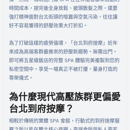
時間成本，按完後全身放鬆、披頭散髮之際，還要
強打精神面對台北街頭的喧囂與空氣污染，往往讓
好不容易獲得的舒壓效果大打折扣。
為了打破這樣的疲勞循環，「台北到府按摩」近年
來成為高端客群最推崇的舒壓新趨勢。無需出門，
即可將五星級飯店的完整 SPA 體驗完美複製到您的
私密空間中，享受一場真正不被打擾、量身打造的
尊榮儀式。
為什麼現代高壓族群更偏愛
台北到府按摩？
相較於傳統的實體 SPA 會館，行動式的到府按摩服
務之所以能在雙北核心商圈、高端會所與私人豪宅