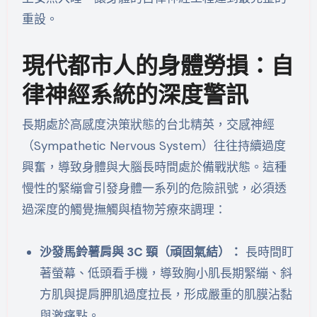
重設。
現代都市人的身體勞損：自
律神經系統的深度警訊
長期處於高感度決策狀態的台北精英，交感神經
（Sympathetic Nervous System）往往持續過度
興奮，導致身體與大腦長時間處於備戰狀態。這種
慢性的緊繃會引發身體一系列的危險訊號，必須透
過深度的觸覺撫觸與植物芳療來調理：
沙發馬鈴薯肩與 3C 頸（頑固氣結）：
長時間盯
著螢幕、低頭看手機，導致胸小肌長期緊繃、斜
方肌與提肩胛肌過度拉長，形成嚴重的肌膜沾黏
與激痛點。