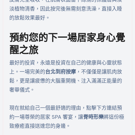
淡植物清香，因此按完後無需刻意洗澡，直接入睡
的放鬆效果最好。
預約您的下一場居家身心覺
醒之旅
最好的投資，永遠是投資在自己的健康與心靈狀態
上。一場完美的
台北到府按摩
，不僅僅是讓肌肉放
鬆，更是讓疲憊的大腦重開機、注入滿滿正能量的
奢華儀式。
現在就給自己一個最舒適的理由，點擊下方連結預
約一場尊榮的居家 SPA 饗宴，讓
脊時形樂
將這份極
致療癒直接送達您的身邊。