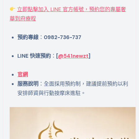
立即點擊加入 LINE 官方帳號，預約您的專屬奢
華到府療程
預約專線
：
0982-736-737
LINE 快速預約
：
[
@541newzt
]
官網
服務說明
：全面採用預約制，建議提前預約以利
安排師資與行動按摩床進駐。