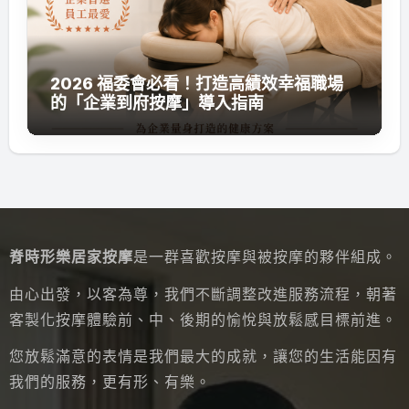
2026 福委會必看！打造高績效幸福職場
的「企業到府按摩」導入指南
脊時形樂居家按摩
是一群喜歡按摩與被按摩的夥伴組成。
由心出發，以客為尊，我們不斷調整改進服務流程，朝著
客製化按摩體驗前、中、後期的愉悅與放鬆感目標前進。
您放鬆滿意的表情是我們最大的成就，讓您的生活能因有
我們的服務，更有形、有樂。