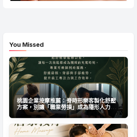
You Missed
桃園企業按摩推薦：脊時形樂客製化舒壓
方案，別讓「職業勞損」成為隱形人力成
本