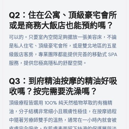
Q2：住在公寓、頂級豪宅會所
或是商務大飯店也能預約嗎？
可以的。只要室內空間足夠擺放一張美容床，不論
是私人住宅、頂級豪宅會所，或是雙北地區的五星
級飯店客房，專業團隊都能提供完善的移動式 SPA
服務，提供您極高隱私的舒壓空間。
Q3：到府精油按摩的精油好吸
收嗎？按完需要洗澡嗎？
頂級療程皆選用 100% 純天然植物萃取的有機精
油，分子結構非常細小且親膚性極佳，在按摩過程
中隨著芳療師雙手的溫熱，通常在一小時內就會被
皮膚完全吸收，在肌膚表面留下絲滑的保護層與淡