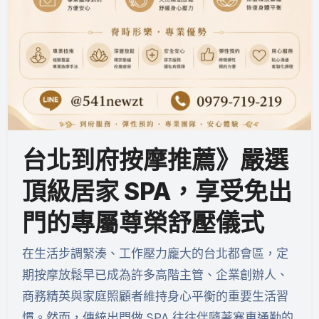
台北到府按摩推薦》嚴選
頂級居家 SPA，享受免出
門的專屬尊榮舒壓儀式
在生活步調緊湊、工作壓力龐大的台北都會區，定
期按摩放鬆早已成為許多高階主管、企業創辦人、
商務精英與家庭照顧者維持身心平衡的重要生活習
慣。然而，傳統出門做 SPA 往往伴隨著塞車通勤的