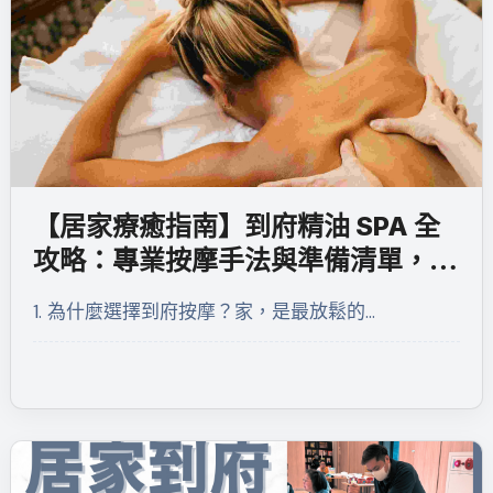
【居家療癒指南】到府精油 SPA 全
攻略：專業按摩手法與準備清單，讓
家瞬間變身五星級芳療館
1. 為什麼選擇到府按摩？家，是最放鬆的…