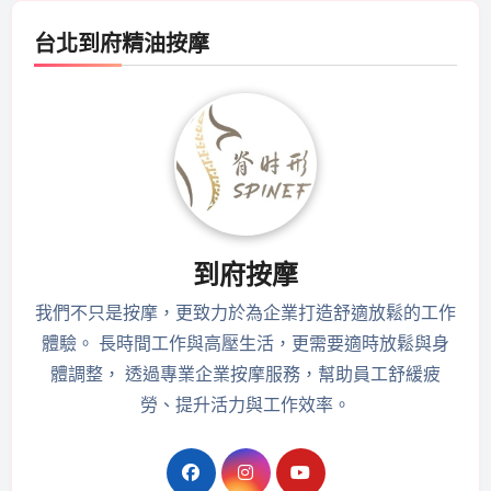
分
台北到府精油按摩
頁
到府按摩
我們不只是按摩，更致力於為企業打造舒適放鬆的工作
體驗。 長時間工作與高壓生活，更需要適時放鬆與身
體調整， 透過專業企業按摩服務，幫助員工舒緩疲
勞、提升活力與工作效率。