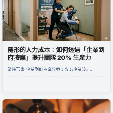
隱形的人力成本：如何透過「企業到
府按摩」提升團隊 20% 生產力
脊時形樂 企業到府按摩專案：專為企業設計…