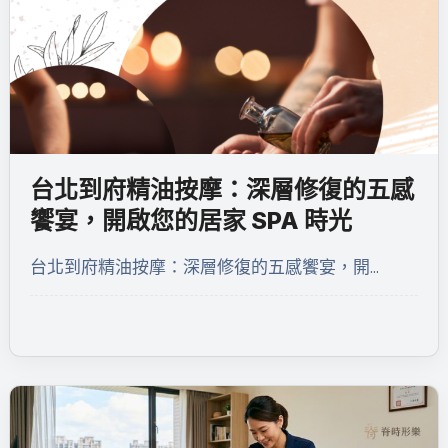
台北到府精油按摩：深層修復的五感
饗宴，開啟您的居家 SPA 時光
台北到府精油按摩：深層修復的五感饗宴，開…