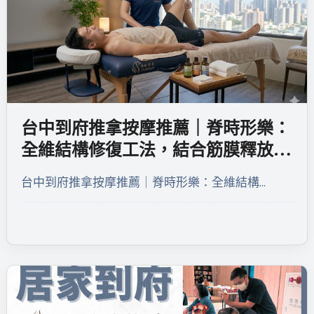
台中到府推拿按摩推薦｜脊時形樂：
全維結構修復工法，結合筋膜釋放與
精油 SPA 的深度療癒
台中到府推拿按摩推薦｜脊時形樂：全維結構…