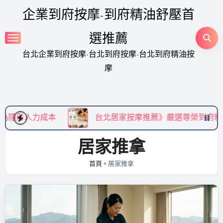
Skip
企業到府按摩-到府精油舒壓首
to
content
選推薦
台北企業到府按摩-台北到府按摩-台北到府精油按
摩
本
台北居家按摩推薦》嚴選尊榮到府精油 SPA，享受
居家推拿
首頁
»
居家推拿