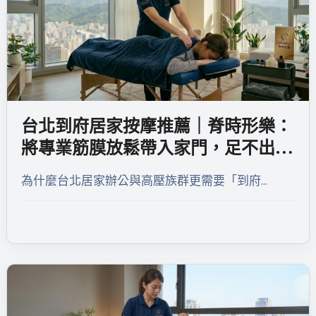
台北到府居家按摩推薦｜脊時形樂：
將專業筋膜放鬆帶入家門，足不出戶
的頂級舒壓體驗
為什麼台北居家辦公與高壓族群更需要「到府…