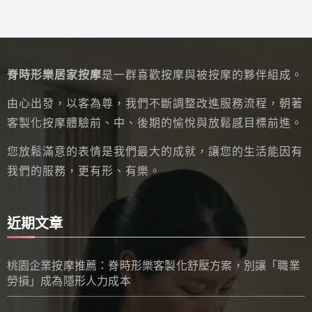
脊時形樂居家按摩
是一群喜歡按摩與被按摩的夥伴組成。
由心出發，以客為尊，我們不斷調整改進服務流程，朝著
客製化按摩體驗前、中、後期的愉悅與放鬆感目標前進。
您放鬆滿意的表情是我們最大的成就，讓您的生活能因有
我們的服務，更有形、有樂。
近期文章
桃園企業按摩推薦：脊時形樂客製化舒壓方案，別讓「職業
勞損」成為隱形人力成本