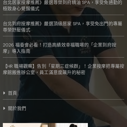
台北居家按摩推薦》嚴選尊榮到府精油 SPA，享受免通勤的
極致身心覺醒儀式
台北到府按摩推薦》嚴選頂級居家 SPA，享受免出門的專屬
尊榮舒壓儀式
2026 福委會必看！打造高績效幸福職場的「企業到府按
摩」導入指南
【HR 職場觀察】告別「星期三症候群」！企業按摩把專屬按
摩館搬進辦公室，員工滿意度飆升的秘密
首頁
關於我們