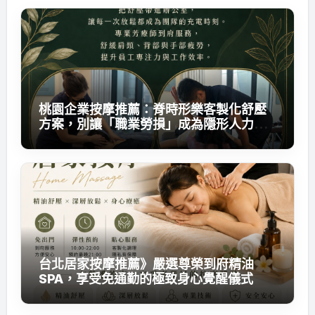
桃園企業按摩推薦：脊時形樂客製化舒壓
方案，別讓「職業勞損」成為隱形人力成
本
台北居家按摩推薦》嚴選尊榮到府精油
SPA，享受免通勤的極致身心覺醒儀式