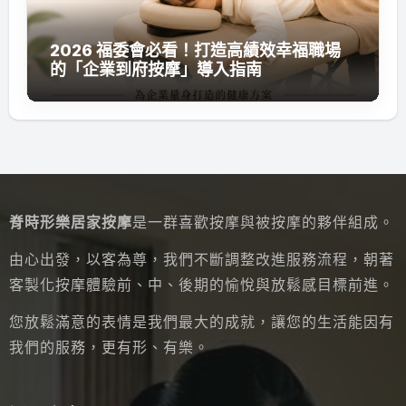
2026 福委會必看！打造高績效幸福職場
的「企業到府按摩」導入指南
脊時形樂居家按摩
是一群喜歡按摩與被按摩的夥伴組成。
由心出發，以客為尊，我們不斷調整改進服務流程，朝著
客製化按摩體驗前、中、後期的愉悅與放鬆感目標前進。
您放鬆滿意的表情是我們最大的成就，讓您的生活能因有
我們的服務，更有形、有樂。