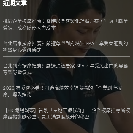
近期文章
桃園企業按摩推薦：脊時形樂客製化舒壓方案，別讓「職業
勞損」成為隱形人力成本
台北居家按摩推薦》嚴選尊榮到府精油 SPA，享受免通勤的
極致身心覺醒儀式
台北到府按摩推薦》嚴選頂級居家 SPA，享受免出門的專屬
尊榮舒壓儀式
2026 福委會必看！打造高績效幸福職場的「企業到府按
摩」導入指南
【HR 職場觀察】告別「星期三症候群」！企業按摩把專屬按
摩館搬進辦公室，員工滿意度飆升的秘密