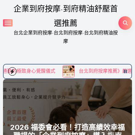
Skip
企業到府按摩-到府精油舒壓首
to
content
選推薦
台北企業到府按摩-台北到府按摩-台北到府精油按
摩
式
台北到府按摩推薦》嚴選頂級居家 SPA，享受免出
打造高績效幸福
【HR 職場觀察】告