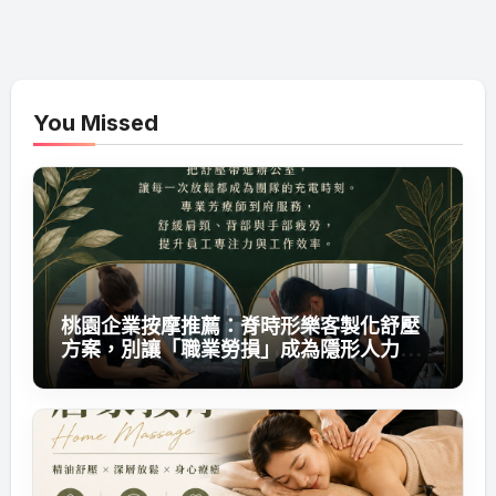
You Missed
桃園企業按摩推薦：脊時形樂客製化舒壓
方案，別讓「職業勞損」成為隱形人力成
本