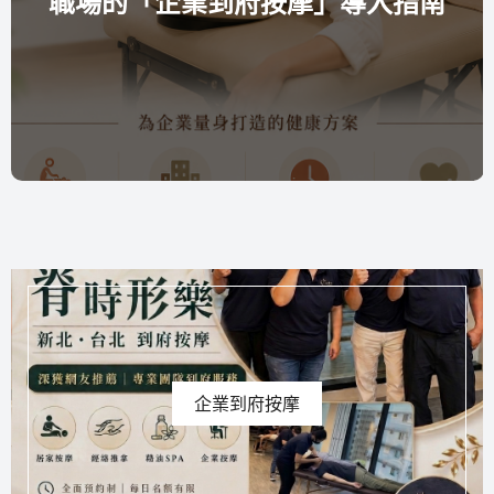
摩」導入指南
群」！企業按摩把專屬
公室，員工滿意度
企業到府按摩