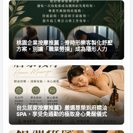
桃園企業按摩推薦：脊時形樂客製化舒壓
方案，別讓「職業勞損」成為隱形人力成
本
台北居家按摩推薦》嚴選尊榮到府精油
SPA，享受免通勤的極致身心覺醒儀式