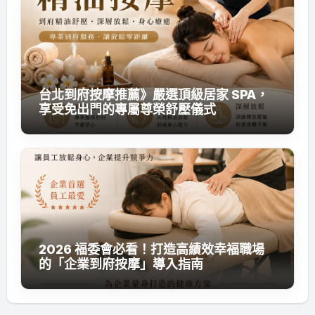
台北到府按摩推薦》嚴選頂級居家 SPA，
享受免出門的專屬尊榮舒壓儀式
2026 福委會必看！打造高績效幸福職場
的「企業到府按摩」導入指南