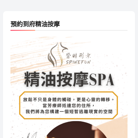
預約到府精油按摩