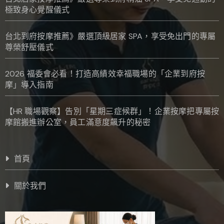
極致身心覺醒儀式
台北到府按摩推薦》嚴選頂級居家 SPA，享受免出門的專屬
尊榮舒壓儀式
2026 福委會必看！打造高績效幸福職場的「企業到府按
摩」導入指南
【HR 職場觀察】告別「星期三症候群」！企業按摩把專屬按
摩館搬進辦公室，員工滿意度飆升的秘密
首頁
關於我們