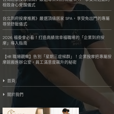
極致身心覺醒儀式
台北到府按摩推薦》嚴選頂級居家 SPA，享受免出門的專屬
尊榮舒壓儀式
2026 福委會必看！打造高績效幸福職場的「企業到府按
摩」導入指南
【HR 職場觀察】告別「星期三症候群」！企業按摩把專屬按
摩館搬進辦公室，員工滿意度飆升的秘密
首頁
關於我們