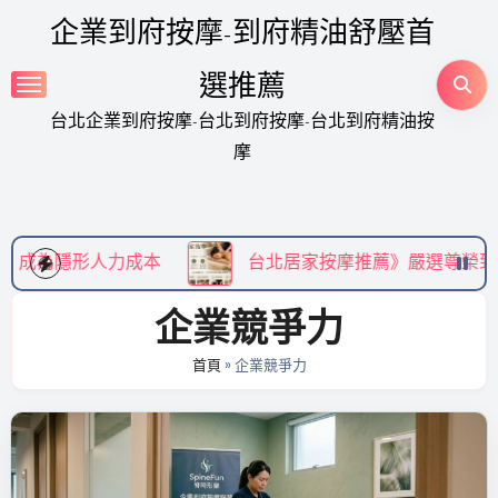
Skip
企業到府按摩-到府精油舒壓首
to
content
選推薦
台北企業到府按摩-台北到府按摩-台北到府精油按
摩
人力成本
台北居家按摩推薦》嚴選尊榮到府精油 SP
企業競爭力
首頁
»
企業競爭力