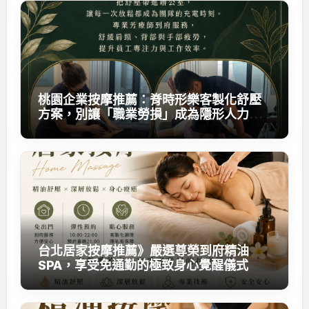
桃園企業按摩推薦：脊時形樂客製化舒壓
方案，別讓「職業勞損」成為隱形人力成
本
台北居家按摩推薦》嚴選尊榮到府精油
SPA，享受免通勤的極致身心覺醒儀式