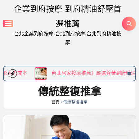
Skip
企業到府按摩-到府精油舒壓首
to
content
選推薦
台北企業到府按摩-台北到府按摩-台北到府精油按
摩
台北居家按摩推薦》嚴選尊榮到府精油 SPA，享受免通勤
傳統整復推拿
首頁
»
傳統整復推拿