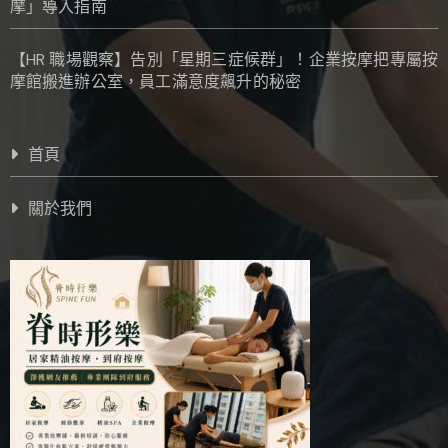
摩」導入指南
【HR 職場觀察】告別「星期三症候群」！企業按摩把專屬按
摩館搬進辦公室，員工滿意度飆升的秘密
首頁
關於我們