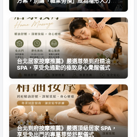
方案，別讓「職業勞損」成為隱形人力成
本
台北居家按摩推薦》嚴選尊榮到府精油
SPA，享受免通勤的極致身心覺醒儀式
台北到府按摩推薦》嚴選頂級居家 SPA，
享受免出門的專屬尊榮舒壓儀式