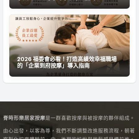
2026 福委會必看！打造高績效幸福職場
的「企業到府按摩」導入指南
脊時形樂居家按摩
是一群喜歡按摩與被按摩的夥伴組成。
由心出發，以客為尊，我們不斷調整改進服務流程，朝著