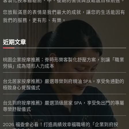
客製化按摩體驗前、中、後期的愉悅與放鬆感目標前進。
您放鬆滿意的表情是我們最大的成就，讓您的生活能因有
我們的服務，更有形、有樂。
近期文章
桃園企業按摩推薦：脊時形樂客製化舒壓方案，別讓「職業
勞損」成為隱形人力成本
台北居家按摩推薦》嚴選尊榮到府精油 SPA，享受免通勤的
極致身心覺醒儀式
台北到府按摩推薦》嚴選頂級居家 SPA，享受免出門的專屬
尊榮舒壓儀式
2026 福委會必看！打造高績效幸福職場的「企業到府按