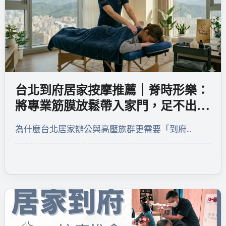
台北到府居家按摩推薦｜脊時形樂：
將專業筋膜放鬆帶入家門，足不出戶
的頂級舒壓體驗
為什麼台北居家辦公與高壓族群更需要「到府…