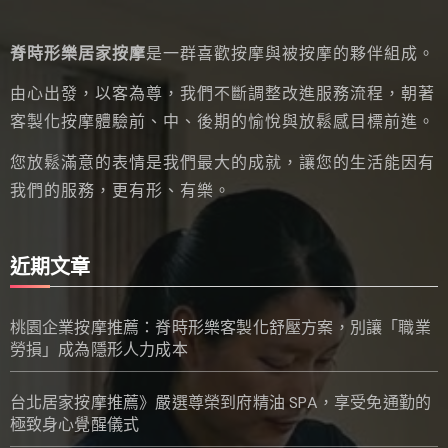
脊時形樂居家按摩
是一群喜歡按摩與被按摩的夥伴組成。
由心出發，以客為尊，我們不斷調整改進服務流程，朝著
客製化按摩體驗前、中、後期的愉悅與放鬆感目標前進。
您放鬆滿意的表情是我們最大的成就，讓您的生活能因有
我們的服務，更有形、有樂。
近期文章
桃園企業按摩推薦：脊時形樂客製化舒壓方案，別讓「職業
勞損」成為隱形人力成本
台北居家按摩推薦》嚴選尊榮到府精油 SPA，享受免通勤的
極致身心覺醒儀式