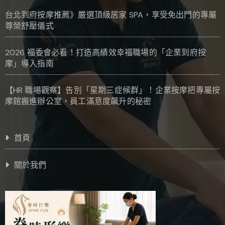
台北到府按摩推薦》嚴選頂級居家 SPA，享受免出門的專屬
尊榮舒壓儀式
2026 福委會必看！打造高績效幸福職場的「企業到府按
摩」導入指南
【HR 職場觀察】告別「星期三症候群」！企業按摩把專屬按
摩館搬進辦公室，員工滿意度飆升的秘密
首頁
關於我們