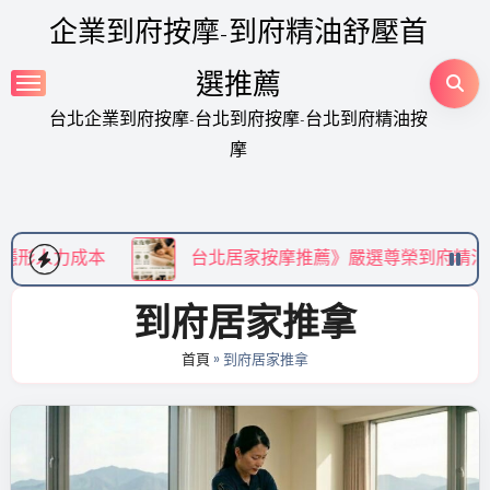
Skip
企業到府按摩-到府精油舒壓首
to
content
選推薦
台北企業到府按摩-台北到府按摩-台北到府精油按
摩
台北居家按摩推薦》嚴選尊榮到府精油 SPA，享受免通
到府居家推拿
首頁
»
到府居家推拿