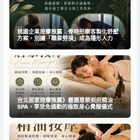
桃園企業按摩推薦：脊時形樂客製化舒壓
方案，別讓「職業勞損」成為隱形人力成
本
台北居家按摩推薦》嚴選尊榮到府精油
SPA，享受免通勤的極致身心覺醒儀式