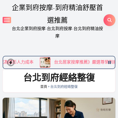
Skip
企業到府按摩-到府精油舒壓首
to
content
選推薦
台北企業到府按摩-台北到府按摩-台北到府精油按
摩
力成本
台北居家按摩推薦》嚴選尊榮到府精油 SPA
台北到府經絡整復
首頁
»
台北到府經絡整復