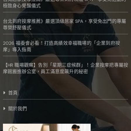
極致身心覺醒儀式
台北到府按摩推薦》嚴選頂級居家 SPA，享受免出門的專屬
尊榮舒壓儀式
2026 福委會必看！打造高績效幸福職場的「企業到府按
摩」導入指南
【HR 職場觀察】告別「星期三症候群」！企業按摩把專屬按
摩館搬進辦公室，員工滿意度飆升的秘密
首頁
關於我們