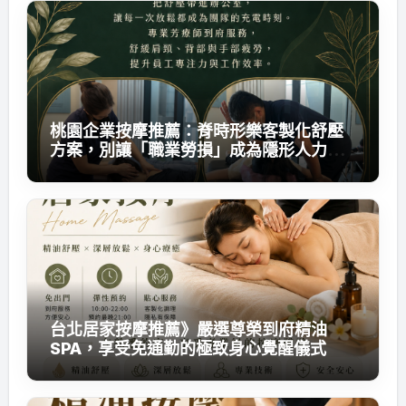
桃園企業按摩推薦：脊時形樂客製化舒壓
方案，別讓「職業勞損」成為隱形人力成
本
台北居家按摩推薦》嚴選尊榮到府精油
SPA，享受免通勤的極致身心覺醒儀式