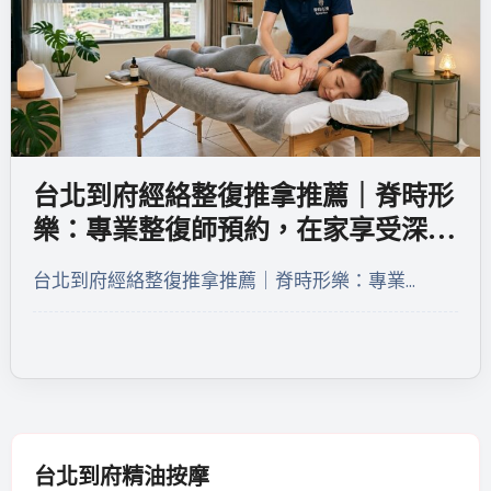
台北到府經絡整復推拿推薦｜脊時形
樂：專業整復師預約，在家享受深層
放鬆
台北到府經絡整復推拿推薦｜脊時形樂：專業…
台北到府精油按摩