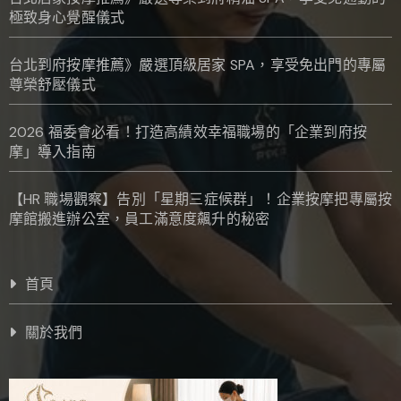
極致身心覺醒儀式
台北到府按摩推薦》嚴選頂級居家 SPA，享受免出門的專屬
尊榮舒壓儀式
2026 福委會必看！打造高績效幸福職場的「企業到府按
摩」導入指南
【HR 職場觀察】告別「星期三症候群」！企業按摩把專屬按
摩館搬進辦公室，員工滿意度飆升的秘密
首頁
關於我們