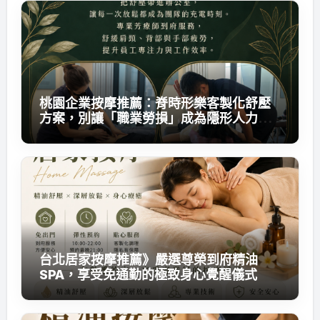
桃園企業按摩推薦：脊時形樂客製化舒壓
方案，別讓「職業勞損」成為隱形人力成
本
台北居家按摩推薦》嚴選尊榮到府精油
SPA，享受免通勤的極致身心覺醒儀式