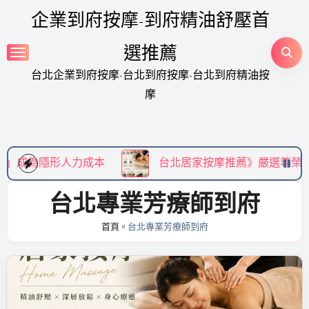
Skip
企業到府按摩-到府精油舒壓首
to
content
選推薦
台北企業到府按摩-台北到府按摩-台北到府精油按
摩
形人力成本
台北居家按摩推薦》嚴選尊榮到府精油 SP
台北專業芳療師到府
首頁
»
台北專業芳療師到府