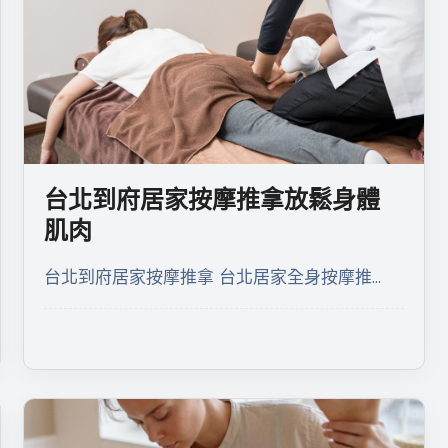
台北到府居家按摩推拿放鬆身體
肌肉
台北到府居家按摩推拿 台北居家全身按摩推…