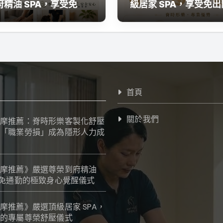
府精油 SPA，享受免通
級居家 SPA，享受免
極致身心覺醒儀式
專屬尊榮舒壓儀式
首頁
關於我們
摩推薦：脊時形樂客製化舒壓
「職業勞損」成為隱形人力成
摩推薦》嚴選尊榮到府精油
受免通勤的極致身心覺醒儀式
摩推薦》嚴選頂級居家 SPA，
的專屬尊榮舒壓儀式