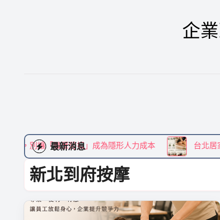
Skip
to
企業
content
職業勞損」成為隱形人力成本
台北居家按摩推薦》嚴選
最新消息
新北到府按摩