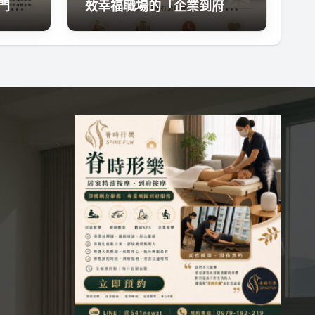
出門的
效幸福職場的「企業到府按
摩」導入指南