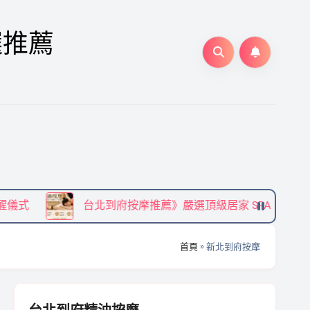
選推薦
台北到府按摩推薦》嚴選頂級居家 SPA，享受免出門的專屬尊
首頁
»
新北到府按摩